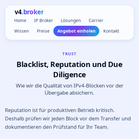
v4
.broker
Home
IP Broker
Lösungen
Carrier
Wissen
Preise
Angebot einholen
Kontakt
TRUST
Blacklist, Reputation und Due
Diligence
Wie wir die Qualität von IPv4-Blöcken vor der
Übergabe absichern.
Reputation ist für produktiven Betrieb kritisch.
Deshalb prüfen wir jeden Block vor dem Transfer und
dokumentieren den Prüfstand für Ihr Team.