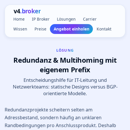
v4
.broker
Home
IP Broker
Lösungen
Carrier
Wissen
Preise
Angebot einholen
Kontakt
LÖSUNG
Redundanz & Multihoming mit
eigenem Prefix
Entscheidungshilfe für IT-Leitung und
Netzwerkteams: statische Designs versus BGP-
orientierte Modelle.
Redundanzprojekte scheitern selten am
Adressbestand, sondern häufig an unklaren
Randbedingungen pro Anschlussprodukt. Deshalb