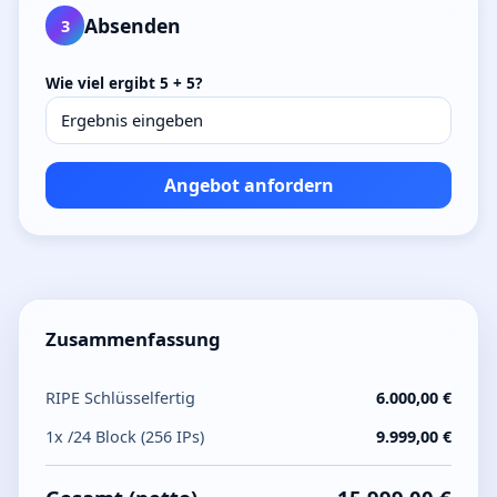
Absenden
3
Wie viel ergibt 5 + 5?
Angebot anfordern
Zusammenfassung
RIPE Schlüsselfertig
6.000,00 €
1x /24 Block (256 IPs)
9.999,00 €