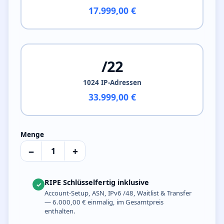
17.999,00 €
/22
1024 IP-Adressen
33.999,00 €
Menge
−
+
RIPE Schlüsselfertig inklusive
✓
Account-Setup, ASN, IPv6 /48, Waitlist & Transfer
— 6.000,00 € einmalig, im Gesamtpreis
enthalten.