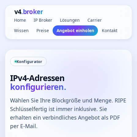
v4
.broker
Home
IP Broker
Lösungen
Carrier
Wissen
Preise
Angebot einholen
Kontakt
Konfigurator
IPv4-Adressen
konfigurieren.
Wählen Sie Ihre Blockgröße und Menge. RIPE
Schlüsselfertig ist immer inklusive. Sie
erhalten ein verbindliches Angebot als PDF
per E-Mail.