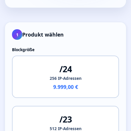
Produkt wählen
1
Blockgröße
/24
256 IP-Adressen
9.999,00 €
/23
512 IP-Adressen